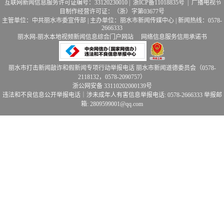
互联网新闻信息服务许可证编号：33120230010 |
浙ICP备11018835号
| 广播电视节
目制作经营许可证：（浙）字第03677号
主管单位：中共丽水市委宣传部 | 主办单位：丽水市新闻传媒中心 | 新闻热线：0578-
2666333
丽水网-丽水本地视频新闻信息综合门户网站
网络信息服务信用承诺书
丽水市打击新闻敲诈和假新闻专项行动举报电话 丽水市新闻道德委员会（0578-
2118132，0578-2090757）
浙公网安备 33110202000139号
违法和不良信息公开举报电话｜涉未成年人有害信息举报电话: 0578-2666333
举报邮
箱: 2809599001@qq.com