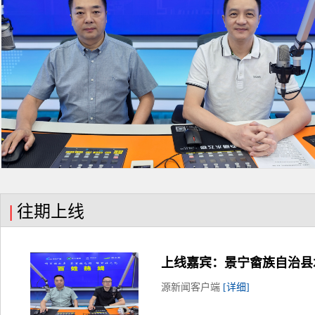
|
往期上线
上线嘉宾：景宁畲族自治县
源新闻客户端
[详细]