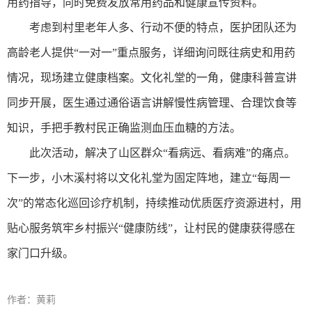
用药指导，同时免费发放常用药品和健康宣传资料。
考虑到村里老年人多、行动不便的特点，医护团队还为
高龄老人提供“一对一”重点服务，详细询问既往病史和用药
情况，现场建立健康档案。文化礼堂的一角，健康科普宣讲
同步开展，医生通过通俗语言讲解慢性病管理、合理饮食等
知识，手把手教村民正确监测血压血糖的方法。
此次活动，解决了山区群众“看病远、看病难”的痛点。
下一步，小木溪村将以文化礼堂为固定阵地，建立“每周一
次”的常态化巡回诊疗机制，持续推动优质医疗资源进村，用
贴心服务筑牢乡村振兴“健康防线”，让村民的健康获得感在
家门口升级。
作者：黄莉